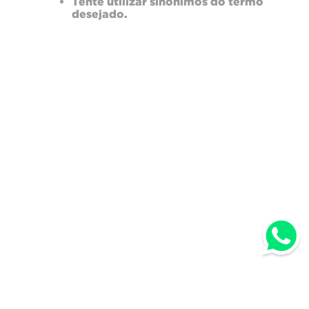
Tente utilizar sinônimos do termo
desejado.