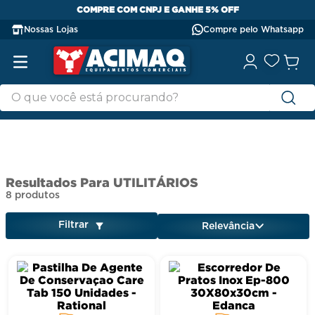
COMPRE COM CNPJ E GANHE 5% OFF
Nossas Lojas
Compre pelo Whatsapp
UTILITÁRIOS
8
produtos
Filtrar
Relevância