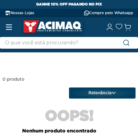
GANHE 10% OFF PAGANDO NO PIX
Nossas Lojas
Compre pelo Whatsapp
0
produto
Relevância
OOPS!
Nenhum produto encontrado