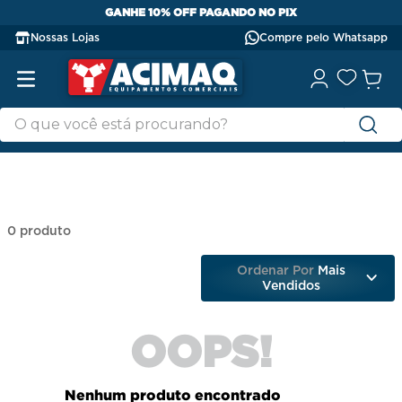
GANHE 10% OFF PAGANDO NO PIX
Nossas Lojas
Compre pelo Whatsapp
0
produto
Ordenar Por
Mais
Vendidos
OOPS!
Nenhum produto encontrado