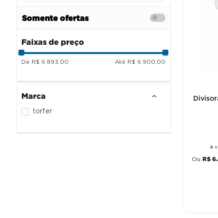
Somente ofertas
Faixas de preço
R$ 6.893,00
R$ 6.900,00
Marca
Diviso
torfer
à v
R$
6
.
Ou