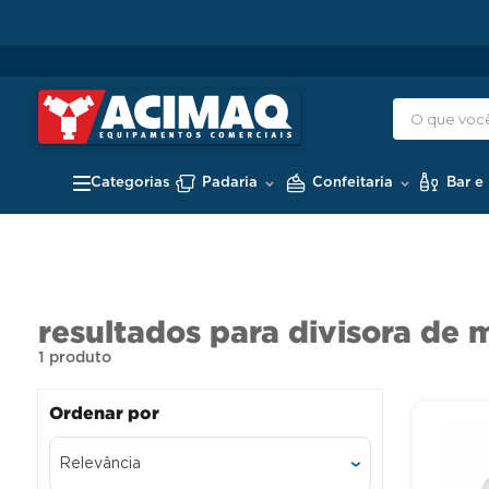
Padaria
Confeitaria
Bar e
divisora de 
1
produto
Relevância