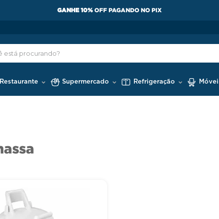
GANHE 10%
OFF PAGANDO NO PIX
 Restaurante
Supermercado
Refrigeração
Móvei
massa