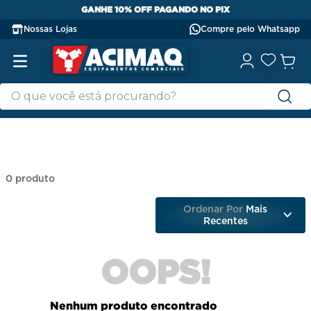
GANHE 10% OFF PAGANDO NO PIX
Nossas Lojas
Compre pelo Whatsapp
0
produto
Ordenar Por
Mais
Recentes
OOPS!
Nenhum produto encontrado