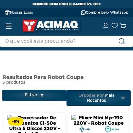
COMPRE COM CNPJ E GANHE 5% OFF
Nossas Lojas
Compre pelo Whatsapp
Robot Coupe
3
produtos
Filtrar
Ordenar Por
Mais
Recentes
-
6%
220V
Elétrica