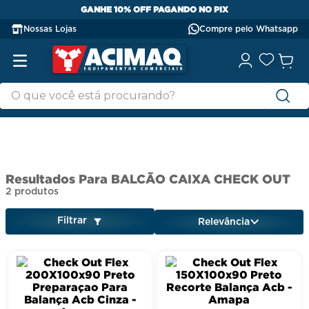
GANHE 10% OFF PAGANDO NO PIX
Nossas Lojas
Compre pelo Whatsapp
BALCÃO CAIXA CHECK OUT
2
produtos
Filtrar
Relevância