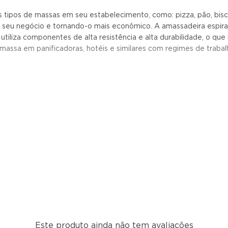
 tipos de massas em seu estabelecimento, como: pizza, pão, biscoi
do seu negócio e tornando-o mais econômico. A amassadeira espira
 utiliza componentes de alta resistência e alta durabilidade, o que 
assa em panificadoras, hotéis e similares com regimes de trabal
Este produto ainda não tem avaliações