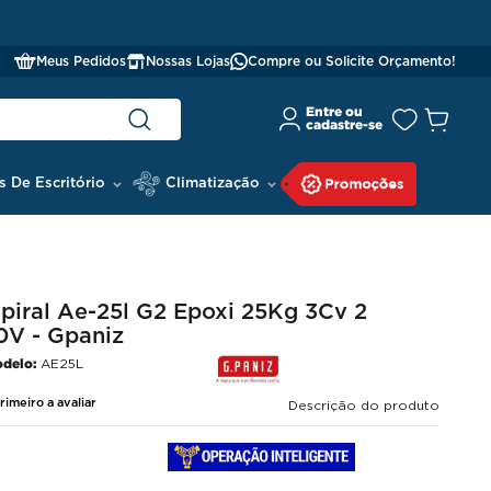
Meus Pedidos
Nossas Lojas
Compre ou Solicite Orçamento!
s De Escritório
Climatização
piral Ae-25l G2 Epoxi 25Kg 3Cv 2
0V - Gpaniz
delo:
AE25L
rimeiro a avaliar
Descrição do produto