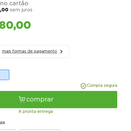
no cartão
0
,
00
sem juros
80
,
00
mais formas de pagamento
Compra segura
comprar
A pronta entrega
azo