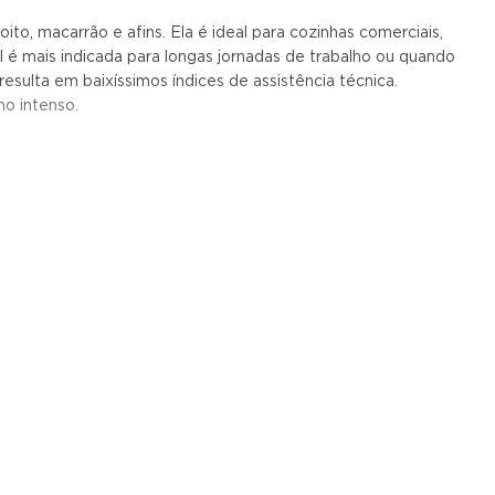
to, macarrão e afins. Ela é ideal para cozinhas comerciais,
l é mais indicada para longas jornadas de trabalho ou quando
resulta em baixíssimos índices de assistência técnica.
ho intenso.