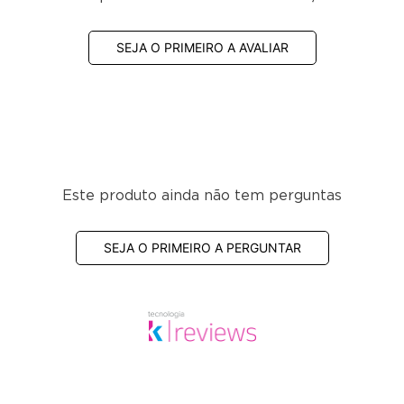
SEJA O PRIMEIRO A AVALIAR
Este produto ainda não tem perguntas
SEJA O PRIMEIRO A PERGUNTAR