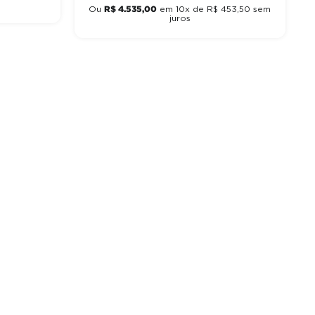
R$
4
.
535
,
00
Ou
em
10
x de
R$
453
,
50
sem
juros