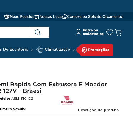
Meus Pedidos
Nossas Lojas
Compre ou Solicite Orçamento!
s De Escritório
Climatização
mi Rapida Com Extrusora E Moedor
 127V - Braesi
delo:
AELI-310 G2
rimeiro a avaliar
Descrição do produto