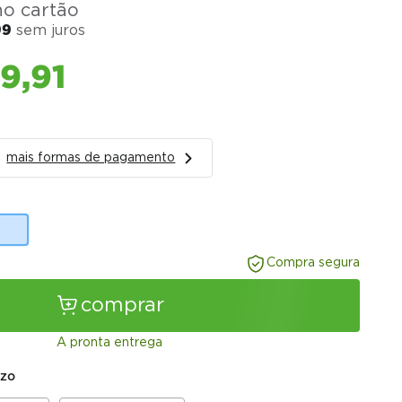
o cartão
99
sem juros
59
,
91
mais formas de pagamento
Compra segura
comprar
A pronta entrega
azo