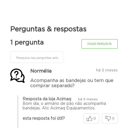
Peso: 24,7 kg
Perguntas & respostas
1 pergunta
FAZER PERGUNTA
há 5 meses
Normélia
Acompanha as bandejas ou tem que
comprar separado?
Resposta da loja Acimaq
há 5 meses
Bom dia, o armário de pão não acompanha
bandejas. Atc Acimaq Equipamentos.
esta resposta foi útil?
0
0