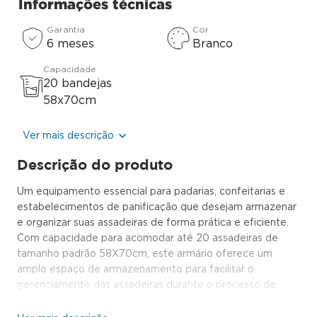
Informações técnicas
Garantia
Cor
6 meses
Branco
Capacidade
20 bandejas
58x70cm
Ver mais descrição
Descrição do produto
Um equipamento essencial para padarias, confeitarias e
estabelecimentos de panificação que desejam armazenar
e organizar suas assadeiras de forma prática e eficiente.
Com capacidade para acomodar até 20 assadeiras de
tamanho padrão 58X70cm, este armário oferece um
amplo espaço de armazenamento para facilitar o
gerenciamento das assadeiras durante o processo de
produção. Sua estrutura esqueleto permite uma
visualização clara das assadeiras, tornando mais fácil