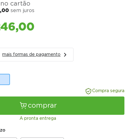
no cartão
4
,
00
sem juros
246
,
00
mais formas de pagamento
Compra segura
comprar
A pronta entrega
azo