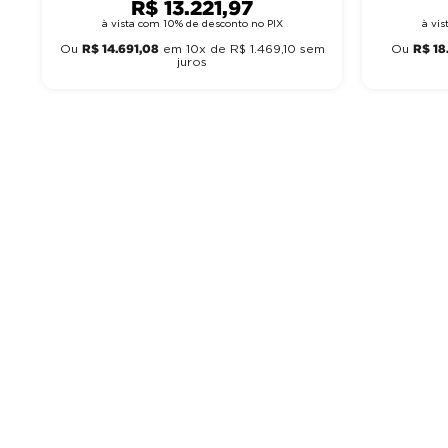
R$
13
.
221
,
97
à vista com 10% de desconto no PIX
à vi
R$
14
.
691
,
08
R$
18
Ou
em
10
x de
R$
1
.
469
,
10
sem
Ou
juros