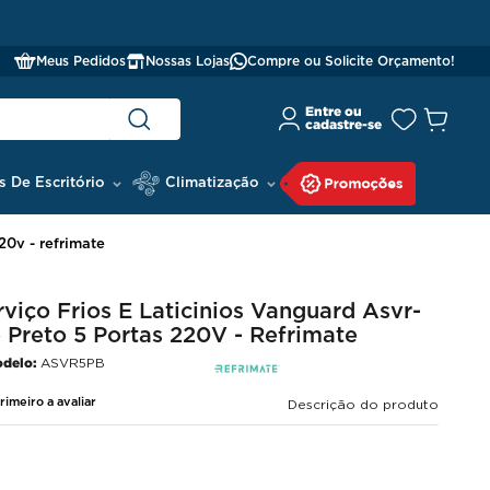
Meus Pedidos
Nossas Lojas
Compre ou Solicite Orçamento!
s De Escritório
Climatização
20v - refrimate
viço Frios E Laticinios Vanguard Asvr-
 Preto 5 Portas 220V - Refrimate
delo:
ASVR5PB
rimeiro a avaliar
Descrição do produto