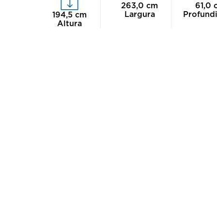
263,0
cm
61,0
Largura
Profund
194,5
cm
Altura