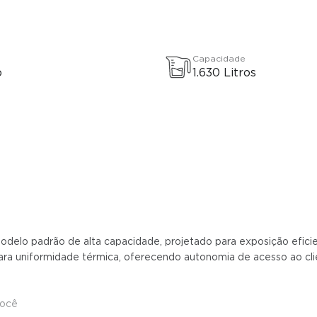
Capacidade
o
1.630 Litros
delo padrão de alta capacidade, projetado para exposição eficiente
o para uniformidade térmica, oferecendo autonomia de acesso ao c
você