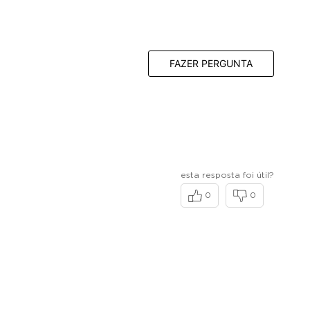
FAZER PERGUNTA
esta resposta foi útil?
0
0