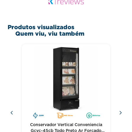
Produtos visualizados
Quem viu, viu também
220V
445 litros
Elétrica
Conservador Vertical Conveniencia
Gcvc-45cb Todo Preto Ar Forcado