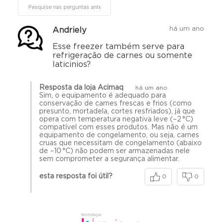
há um ano
Andriely
Esse freezer também serve para
refrigeração de carnes ou somente
laticinios?
Resposta da loja Acimaq
há um ano
Sim, o equipamento é adequado para
conservação de carnes frescas e frios (como
presunto, mortadela, cortes resfriados), já que
opera com temperatura negativa leve (–2 °C)
compatível com esses produtos. Mas não é um
equipamento de congelamento, ou seja, carnes
cruas que necessitam de congelamento (abaixo
de –10 °C) não podem ser armazenadas nele
sem comprometer a segurança alimentar.
esta resposta foi útil?
0
0