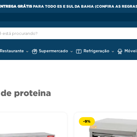
ENTREGA GRÁTIS
PARA TODO ES E SUL DA BAHIA (CONFIRA AS REGRA
 Restaurante
Supermercado
Refrigeração
Móvei
de proteina
-
9%