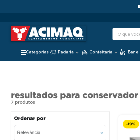
Padaria
Confeitaria
Bar e
conservador 
7
produtos
-
19%
Relevância