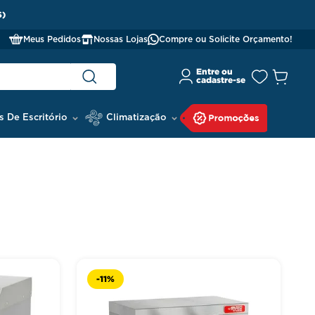
S)
Meus Pedidos
Nossas Lojas
Compre ou Solicite Orçamento!
s De Escritório
Climatização
-
11%