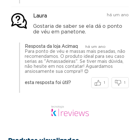
há um ano
Laura
Gostaria de saber se ela dá o ponto
de véu em panetone.
Resposta da loja Acimaq
há um ano
Para ponto de véu e massas mais pesadas, não
recomendamos. O produto ideal para seu caso
serias as "Amassadeiras". Se tiver mais dúvida,
não hesite em nos contatar! Aguardamos
ansiosamente sua compra!! 😊
esta resposta foi útil?
1
1