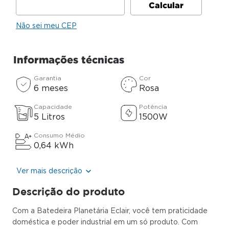
Não sei meu CEP
Informações técnicas
Garantia
Cor
6 meses
Rosa
Capacidade
Potência
5 Litros
1500W
Consumo Médio
0,64 kWh
Ver mais descrição
Descrição do produto
Com a Batedeira Planetária Eclair, você tem praticidade
doméstica e poder industrial em um só produto. Com