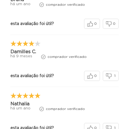
há um ano
comprador verificado
esta avaliação foi útil?
0
0
Damilles C.
há 9 meses
comprador verificado
esta avaliação foi útil?
0
1
Nathalia
há um ano
comprador verificado
esta avaliação foi útil?
0
1