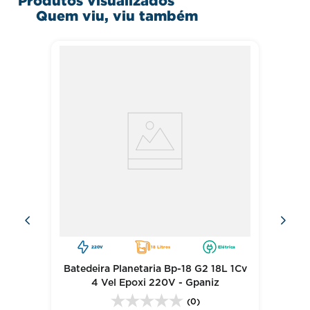
Produtos visualizados
Quem viu, viu também
220V
18 Litros
Elétrica
Batedeira Planetaria Bp-18 G2 18L 1Cv
4 Vel Epoxi 220V - Gpaniz
(0)