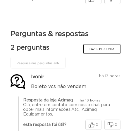
Perguntas & respostas
2 perguntas
FAZER PERGUNTA
há 13 horas
Ivonir
Boleto vcs não vendem
Resposta da loja Acimaq
há 13 horas
Olá, entre em contato com nosso chat para
obter mais informações.Atc., Acimaq
Equipamentos.
esta resposta foi útil?
0
0