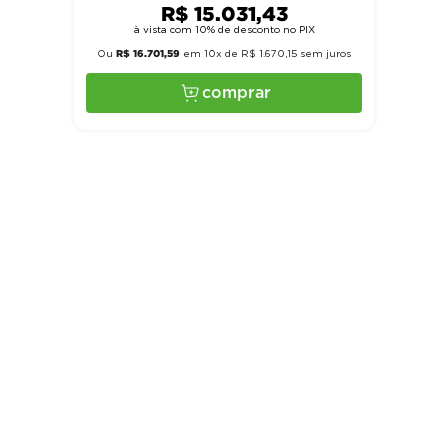
R$
15
.
031
,
43
à vista com 10% de desconto no PIX
R$
16
.
701
,
59
Ou
em
10
x de
R$
1
.
670
,
15
sem juros
comprar