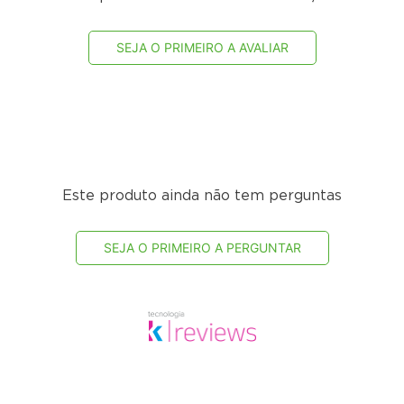
ro
SEJA O PRIMEIRO A AVALIAR
de aguá até 3 metros de altura, em caso de ligação direta na re
Este produto ainda não tem perguntas
SEJA O PRIMEIRO A PERGUNTAR