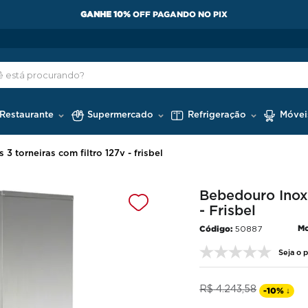
GANHE 10%
OFF PAGANDO NO PIX
 Restaurante
Supermercado
Refrigeração
Móvei
3 torneiras com filtro 127v - frisbel
Bebedouro Inox 
- Frisbel
Mo
50887
Seja o p
R$
4
.
243
,
58
-
10%
↓