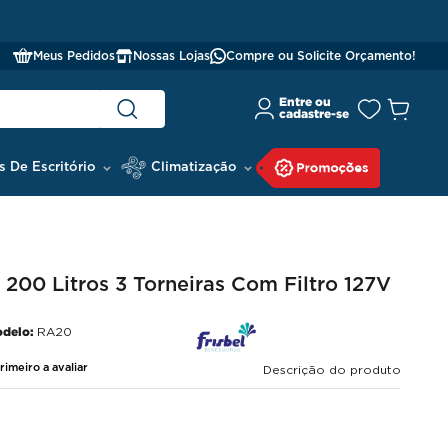
Meus Pedidos
Nossas Lojas
Compre ou Solicite Orçamento!
s De Escritório
Climatização
200 Litros 3 Torneiras Com Filtro 127V
delo:
RA20
rimeiro a avaliar
Descrição do produto