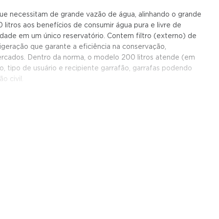
 que necessitam de grande vazão de água, alinhando o grande
tros aos benefícios de consumir água pura e livre de
idade em um único reservatório. Contem filtro (externo) de
igeração que garante a eficiência na conservação,
mercados. Dentro da norma, o modelo 200 litros atende (em
, tipo de usuário e recipiente garrafão, garrafas podendo
o civil.