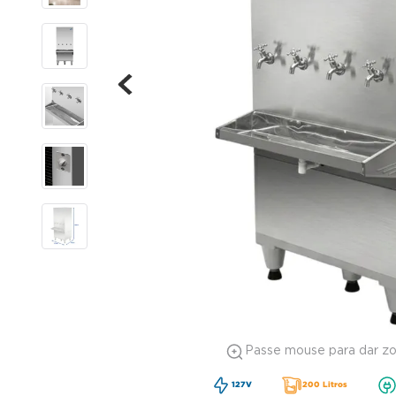
Passe mouse para dar z
127V
200 Litros