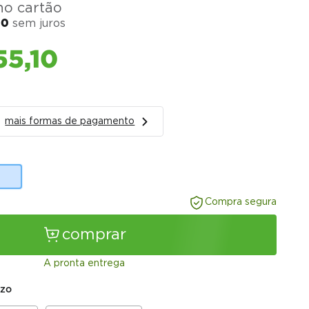
o cartão
90
sem juros
55
,
10
mais formas de pagamento
Compra segura
comprar
A pronta entrega
azo