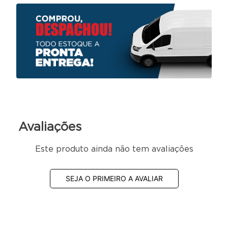
Características Técnicas:
Escala semi-brilho
Coleção dobrável
Material da estrutura em madeira maciça
Com madeira certificada de reflorestamento
Avaliações
Este produto ainda não tem avaliações
SEJA O PRIMEIRO A AVALIAR