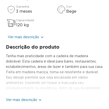
Garantia
Cor
3 meses
Bege
Capacidade
120 kg
Ver mais descrição
Descrição do produto
Tenha mais praticidade com a cadeira de madeira
dobrável. Esta cadeira é ideal para bares, restaurantes,
estabelecimentos, áreas de lazer e também para sua casa.
Feita em madeira maciça, torna-se resistente e durável.
Seu design permite que seja encaixada em vários
ambientes, trazendo um toque a mais para seu
estabelecimento ou residência. Além de sua durabilidade
e conforto, a possibilidade dobrável trará maior
comodidade e praticidade de deslocamento.