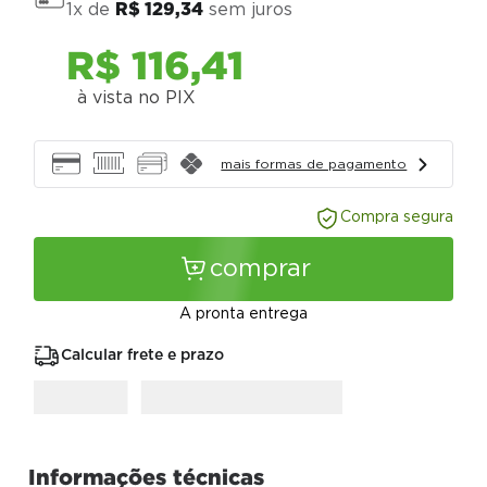
1
x de
R$
129
,
34
sem juros
R$
116
,
41
à vista no PIX
mais formas de pagamento
Compra segura
comprar
A pronta entrega
Calcular frete e prazo
Informações técnicas