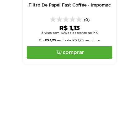
Filtro De Papel Fast Coffee - Impomac
(0)
R$
1
,
13
à vista com 10% de desconto no PIX
R$
1
,
25
Ou
em
1
x de
R$
1
,
25
sem juros
comprar