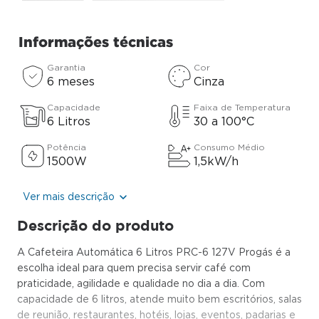
Informações técnicas
Garantia
Cor
6 meses
Cinza
Capacidade
Faixa de Temperatura
6 Litros
30 a 100°C
Potência
Consumo Médio
1500W
1,5kW/h
Ver mais descrição
Descrição do produto
A Cafeteira Automática 6 Litros PRC-6 127V Progás é a
escolha ideal para quem precisa servir café com
praticidade, agilidade e qualidade no dia a dia. Com
capacidade de 6 litros, atende muito bem escritórios, salas
de reunião, restaurantes, hotéis, lojas, eventos, padarias e