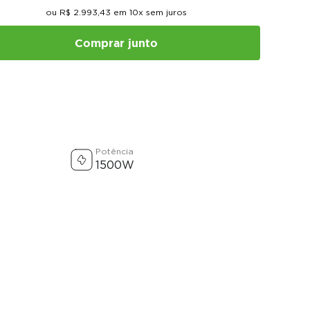
ou
R$
2
.
993
,
43
em
10
x sem juros
Comprar junto
Potência
1500W