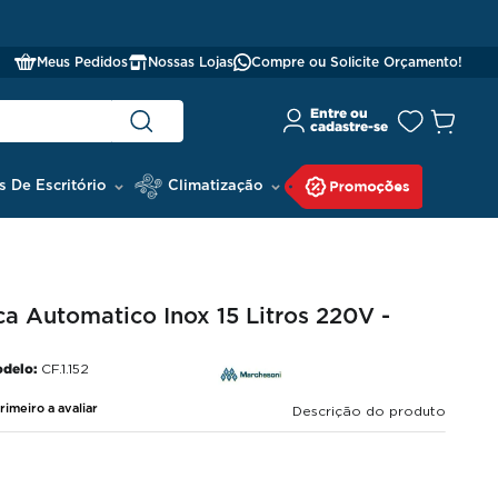
Meus Pedidos
Nossas Lojas
Compre ou Solicite Orçamento!
s De Escritório
Climatização
ica Automatico Inox 15 Litros 220V -
delo:
CF.1.152
rimeiro a avaliar
Descrição do produto