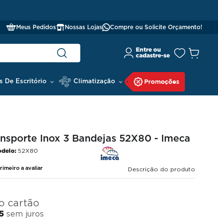
Meus Pedidos
Nossas Lojas
Compre ou Solicite Orçamento!
s De Escritório
Climatização
ansporte Inox 3 Bandejas 52X80 - Imeca
delo:
52X80
rimeiro a avaliar
Descrição do produto
o cartão
5
sem juros