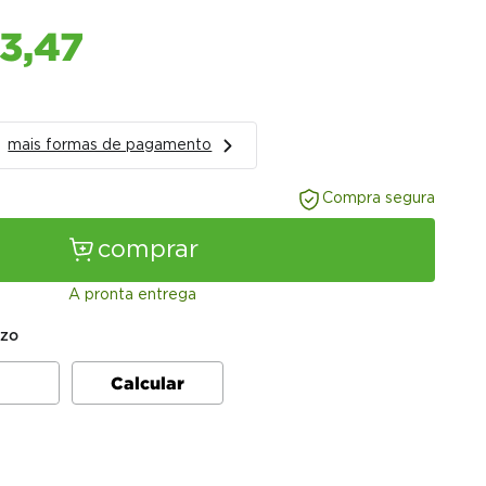
3
,
47
mais formas de pagamento
Compra segura
comprar
A pronta entrega
azo