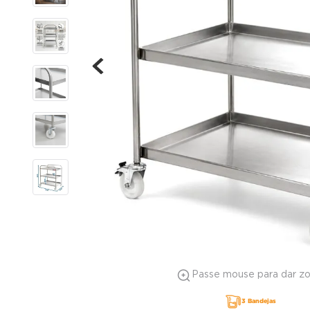
Passe mouse para dar z
3 Bandejas