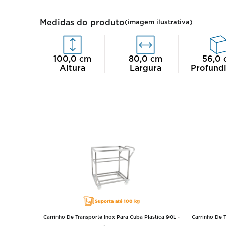
Medidas do produto
(imagem ilustrativa)
100,0
cm
80,0
cm
56,0
Altura
Largura
Profund
Suporta até 100 kg
Carrinho De Transporte Inox Para Cuba Plastica 90L -
Carrinho De 