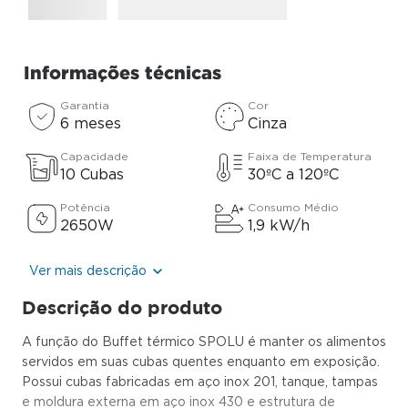
Informações técnicas
Garantia
Cor
6 meses
Cinza
Capacidade
Faixa de Temperatura
10 Cubas
30ºC a 120ºC
Potência
Consumo Médio
2650W
1,9 kW/h
Ver mais descrição
Descrição do produto
A função do Buffet térmico SPOLU é manter os alimentos
servidos em suas cubas quentes enquanto em exposição.
Possui cubas fabricadas em aço inox 201, tanque, tampas
e moldura externa em aço inox 430 e estrutura de