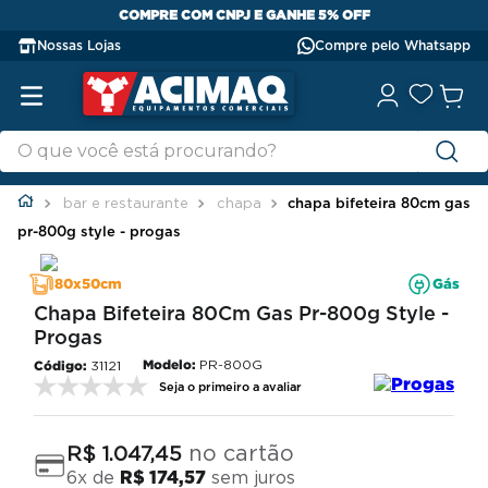
COMPRE COM CNPJ E GANHE 5% OFF
Nossas Lojas
Compre pelo Whatsapp
bar e restaurante
chapa
chapa bifeteira 80cm gas
pr-800g style - progas
80x50cm
Gás
Chapa Bifeteira 80Cm Gas Pr-800g Style -
Progas
Modelo:
PR-800G
31121
Seja o primeiro a avaliar
no cartão
R$
1
.
047
,
45
6
x de
R$
174
,
57
sem juros