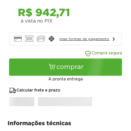
R$
942
,
71
à vista no PIX
mais formas de pagamento
Compra segura
comprar
A pronta entrega
Calcular frete e prazo
Informações técnicas