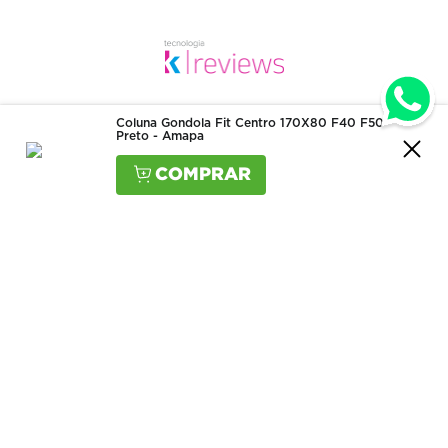
Peso: 5 kg
Coluna Gondola Fit Centro 170X80 F40 F50
Preto - Amapa
Produtos visualizados
Quem viu, viu também