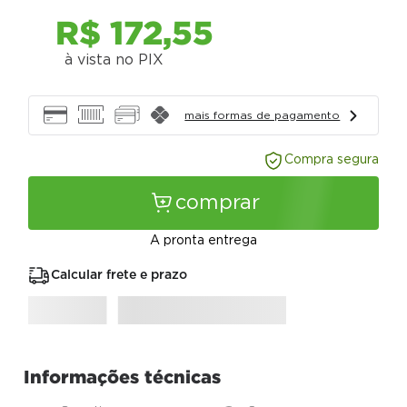
R$
172
,
55
à vista no PIX
mais formas de pagamento
Compra segura
comprar
A pronta entrega
Calcular frete e prazo
Informações técnicas