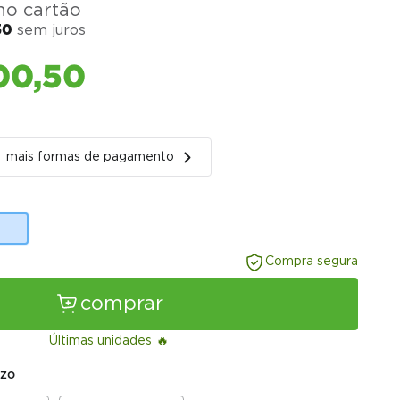
o cartão
50
sem juros
00
,
50
mais formas de pagamento
Compra segura
comprar
Últimas unidades
azo