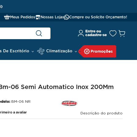
Meus Pedidos
Nossas Lojas
Compre ou Solicite Orçamento!
s De Escritório
Climatização
s Bm-06 Semi Automatico Inox 200Mm
delo:
BM-06 NR
rimeiro a avaliar
Descrição do produto