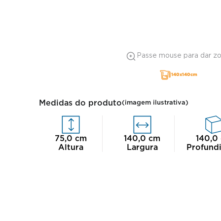
Passe mouse para dar z
140x140cm
Medidas do produto
(imagem ilustrativa)
75,0
cm
140,0
cm
140,0
Altura
Largura
Profund