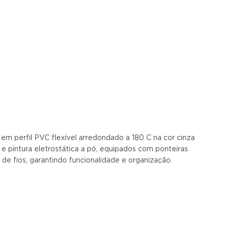
perfil PVC flexível arredondado a 180 C na cor cinza
 e pintura eletrostática a pó, equipados com ponteiras
m de fios, garantindo funcionalidade e organização.