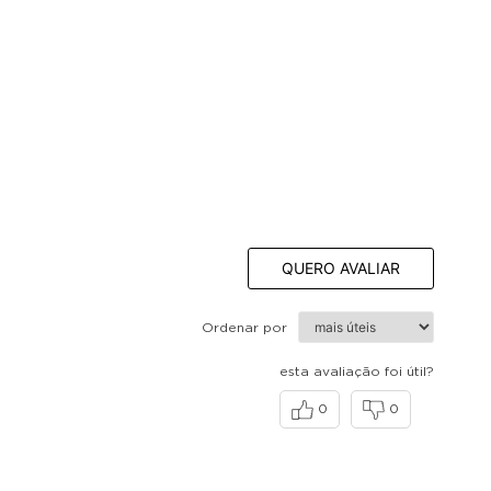
QUERO AVALIAR
Ordenar por
esta avaliação foi útil?
0
0