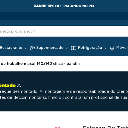
C
 Restaurante
Supermercado
Refrigeração
Móvei
 de trabalho maxxi 140x140 cinza - pandin
ontado
⚠️
entregue desmontado. A montagem é de responsabilidade do clie
s de decidir montar sozinho ou contratar um profissional de sua 