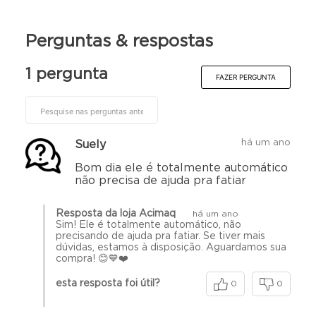
Peso: 45 kg
Perguntas & respostas
1 pergunta
FAZER PERGUNTA
há um ano
Suely
Bom dia ele é totalmente automático
não precisa de ajuda pra fatiar
Resposta da loja Acimaq
há um ano
Sim! Ele é totalmente automático, não
precisando de ajuda pra fatiar. Se tiver mais
dúvidas, estamos à disposição. Aguardamos sua
compra! 😊💙❤️
esta resposta foi útil?
0
0