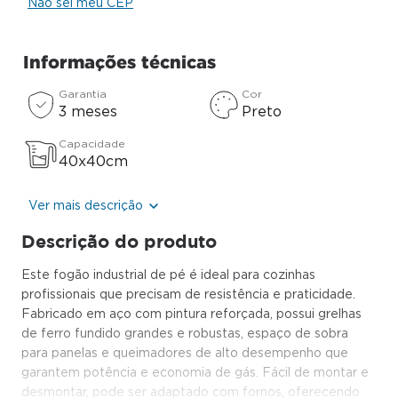
Não sei meu CEP
Informações técnicas
Garantia
Cor
3 meses
Preto
Capacidade
40x40cm
Ver mais descrição
Descrição do produto
Este fogão industrial de pé é ideal para cozinhas
profissionais que precisam de resistência e praticidade.
Fabricado em aço com pintura reforçada, possui grelhas
de ferro fundido grandes e robustas, espaço de sobra
para panelas e queimadores de alto desempenho que
garantem potência e economia de gás. Fácil de montar e
desmontar, pode ser adaptado com fornos, oferecendo