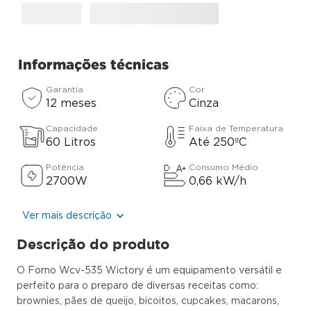
Informações técnicas
Garantia
Cor
12 meses
Cinza
Capacidade
Faixa de Temperatura
60 Litros
Até 250ºC
Potência
Consumo Médio
2700W
0,66 kW/h
Ver mais descrição
Descrição do produto
O Forno Wcv-535 Wictory é um equipamento versátil e
perfeito para o preparo de diversas receitas como:
brownies, pães de queijo, bicoitos, cupcakes, macarons,