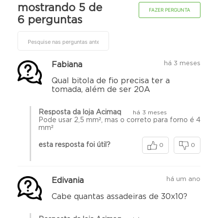
mostrando 5 de
FAZER PERGUNTA
6 perguntas
há 3 meses
Fabiana
Qual bitola de fio precisa ter a
tomada, além de ser 20A
Resposta da loja Acimaq
há 3 meses
Pode usar 2,5 mm², mas o correto para forno é 4
mm²
esta resposta foi útil?
0
0
há um ano
Edivania
Cabe quantas assadeiras de 30x10?