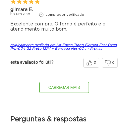
gilmara E.
há um ano
comprador verificado
Excelente compra. O forno é perfeito e o
atendimento muito bom.
originalmente avaliado em Kit Forno Turbo Eletrico Fast Oven
Prp-004 G2 Preto 127V + Bancada Mes-004 - Progas
esta avaliação foi útil?
3
0
CARREGAR MAIS
Perguntas & respostas