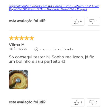
originalmente avaliado em Kit Forno Turbo Eletrico Fast Oven
Prp-004 G2 Preto 127V + Bancada Mes-004 - Progas
esta avaliação foi útil?
4
1
Vilma M.
há 7 meses
comprador verificado
Só consegui testar hj. Sonho realizado, já fiz
um bolinho e saiu perfeito 😋
esta avaliação foi útil?
1
0