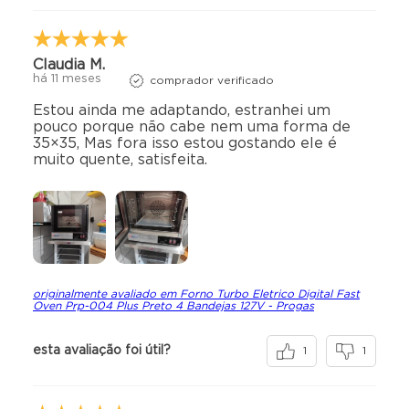
Claudia M.
há 11 meses
comprador verificado
Estou ainda me adaptando, estranhei um
pouco porque não cabe nem uma forma de
35×35, Mas fora isso estou gostando ele é
muito quente, satisfeita.
originalmente avaliado em Forno Turbo Eletrico Digital Fast
Oven Prp-004 Plus Preto 4 Bandejas 127V - Progas
esta avaliação foi útil?
1
1