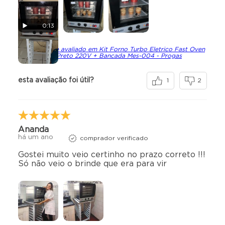
0:13
originalmente avaliado em Kit Forno Turbo Eletrico Fast Oven
Prp-004 G2 Preto 220V + Bancada Mes-004 - Progas
esta avaliação foi útil?
1
2
Ananda
há um ano
comprador verificado
Gostei muito veio certinho no prazo correto !!!
Só não veio o brinde que era para vir