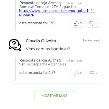
Resposta da loja Acimaq
há um ano
Bom dia! Temos o 127v. Segue link:
https://www.acimaq.com.br/forno-turbo-[…]--
progas/p
esta resposta foi útil?
0
4
há um ano
Claudio Oliveira
Vem com as bandejas?
Resposta da loja Acimaq
há um ano
Sim! Acompanha 4 bandejas
esta resposta foi útil?
2
2
MOSTRAR MAIS