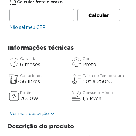
Calcular frete e prazo
Não sei meu CEP
Informações técnicas
Garantia
Cor
6 meses
Preto
Capacidade
Faixa de Temperatura
56 litros
50° a 250°C
Potência
Consumo Médio
2000W
1,5 kWh
Ver mais descrição
Descrição do produto