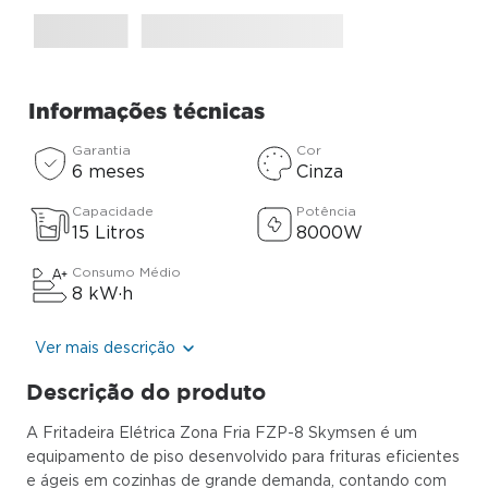
Informações técnicas
Garantia
Cor
6 meses
Cinza
Capacidade
Potência
15 Litros
8000W
Consumo Médio
8 kW·h
Ver mais descrição
Descrição do produto
A Fritadeira Elétrica Zona Fria FZP-8 Skymsen é um
equipamento de piso desenvolvido para frituras eficientes
e ágeis em cozinhas de grande demanda, contando com