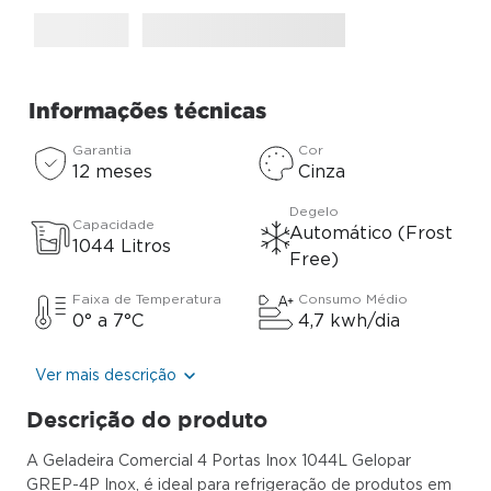
Informações técnicas
Garantia
Cor
12 meses
Cinza
Degelo
Capacidade
Automático (Frost
1044 Litros
Free)
Faixa de Temperatura
Consumo Médio
0° a 7°C
4,7 kwh/dia
Ver mais descrição
Descrição do produto
A Geladeira Comercial 4 Portas Inox 1044L Gelopar
GREP-4P Inox, é ideal para refrigeração de produtos em