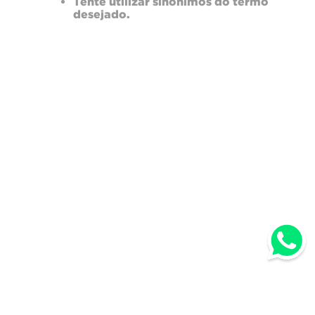
Tente utilizar sinônimos do termo
desejado.