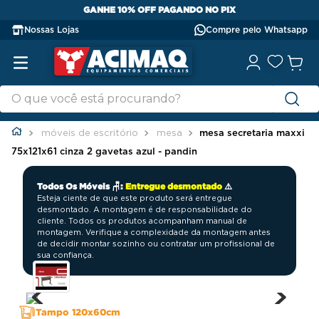
GANHE 10% OFF PAGANDO NO PIX
Nossas Lojas
Compre pelo Whatsapp
móveis de escritório
mesa
mesa secretaria maxxi
75x121x61 cinza 2 gavetas azul - pandin
Todos Os Móveis 🪑:
Entregue desmontado
⚠️
Esteja ciente de que este produto será entregue
desmontado. A montagem é de responsabilidade do
cliente. Todos os produtos acompanham manual de
montagem. Verifique a complexidade da montagem antes
de decidir montar sozinho ou contratar um profissional de
sua confiança.
Tampo 120x60cm