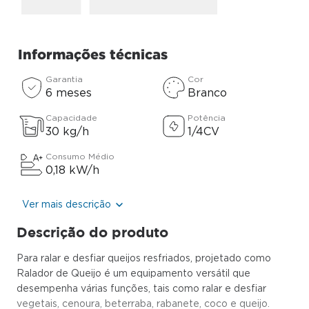
Informações técnicas
Garantia
Cor
6 meses
Branco
Capacidade
Potência
30 kg/h
1/4CV
Consumo Médio
0,18 kW/h
Ver mais descrição
Descrição do produto
Para ralar e desfiar queijos resfriados, projetado como
Ralador de Queijo é um equipamento versátil que
desempenha várias funções, tais como ralar e desfiar
vegetais, cenoura, beterraba, rabanete, coco e queijo.