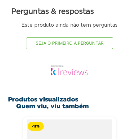
350ml
Plano de carga 2: Capacidade para armanezar 150 long
Perguntas & respostas
necks de 350ml
Plano de carga 3: Capacidade para armanezar 125 garrafas
Este produto ainda não tem perguntas
pet de 600ml
SEJA O PRIMEIRO A PERGUNTAR
Produtos visualizados
Quem viu, viu também
-
11%