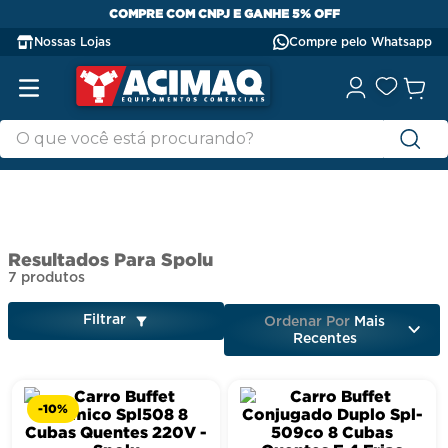
COMPRE COM CNPJ E GANHE 5% OFF
Nossas Lojas
Compre pelo Whatsapp
Spolu
7
produtos
Filtrar
Ordenar Por
Mais
Recentes
-
10%