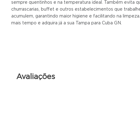
sempre quentinhos e na temperatura ideal. Também evita qu
churrascarias, buffet e outros estabelecimentos que trabalh
acumulem, garantindo maior higiene e facilitando na limpez
mais tempo e adquira já a sua Tampa para Cuba GN.
Avaliações