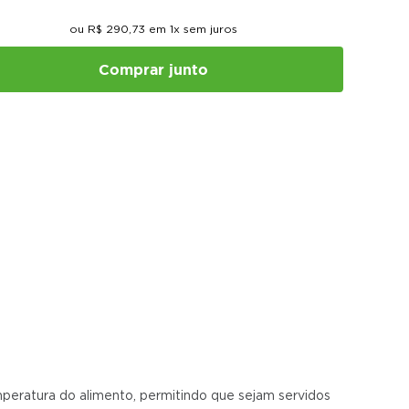
ou
R$
290
,
73
em
1
x sem juros
Comprar junto
peratura do alimento, permitindo que sejam servidos