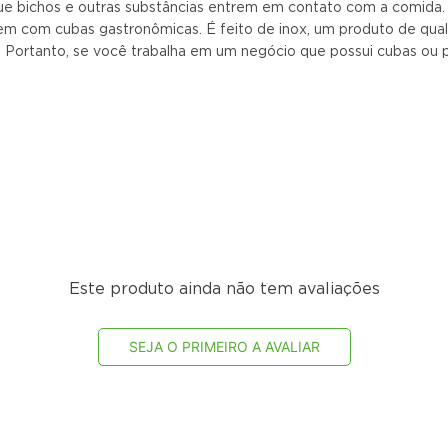
e bichos e outras substâncias entrem em contato com a comida. 
em com cubas gastronômicas. É feito de inox, um produto de quali
a. Portanto, se você trabalha em um negócio que possui cubas ou 
Este produto ainda não tem avaliações
SEJA O PRIMEIRO A AVALIAR