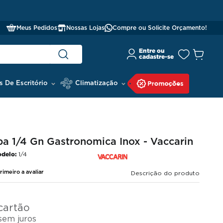
Meus Pedidos
Nossas Lojas
Compre ou Solicite Orçamento!
s De Escritório
Climatização
a 1/4 Gn Gastronomica Inox - Vaccarin
delo:
1/4
rimeiro a avaliar
Descrição do produto
cartão
sem juros