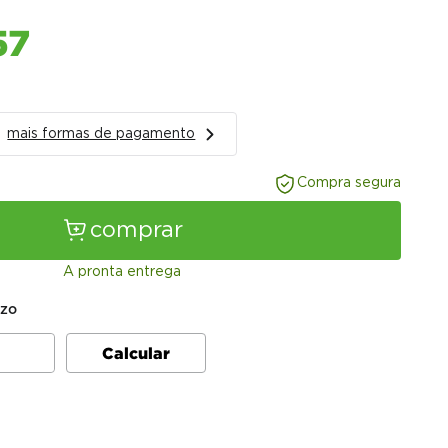
57
mais formas de pagamento
Compra segura
comprar
A pronta entrega
azo