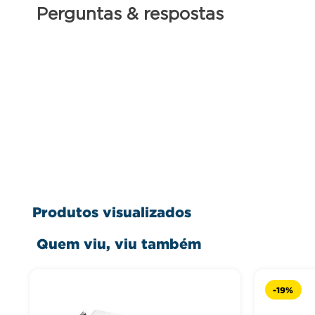
Perguntas & respostas
Produtos visualizados
Quem viu, viu também
-
19%