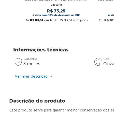
Vaccarin
R$
75
,
25
à vista com 10% de desconto no PIX
à vi
R$
83
,
61
R$
20
Ou
em
1
x de
R$
83
,
61
sem juros
Ou
Informações técnicas
Garantia
Cor
3 meses
Cinz
Ver mais descrição
Descrição do produto
Este produto serve para garantir melhor conservação dos a