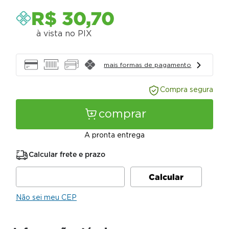
R$
30
,
70
à vista no PIX
mais formas de pagamento
Compra segura
comprar
A pronta entrega
Calcular frete e prazo
Não sei meu CEP