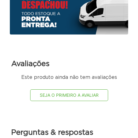
cubas ou planeja abrir um estabelecimento deste ramo,
não perca mais tempo e adquira já a sua Tampa para Cuba
GN.
Avaliações
Este produto ainda não tem avaliações
SEJA O PRIMEIRO A AVALIAR
Perguntas & respostas