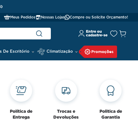
S)
Meus Pedidos
Nossas Lojas
Compre ou Solicite Orçamento!
s De Escritório
Climatização
Política de
Trocas e
Politica de
Entrega
Devoluções
Garantia